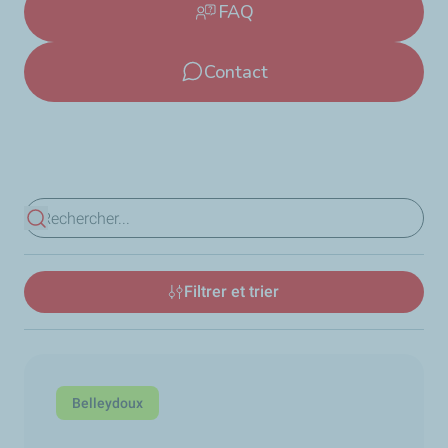
FAQ
Contact
Voir les résultats
Filtrer et trier
Belleydoux