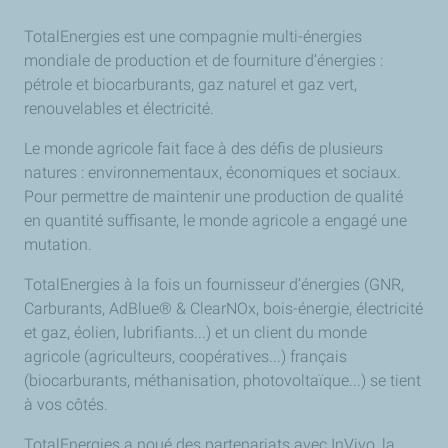
TotalEnergies est une compagnie multi-énergies
mondiale de production et de fourniture d’énergies :
pétrole et biocarburants, gaz naturel et gaz vert,
renouvelables et électricité.
Le monde agricole fait face à des défis de plusieurs
natures : environnementaux, économiques et sociaux.
Pour permettre de maintenir une production de qualité
en quantité suffisante, le monde agricole a engagé une
mutation.
TotalEnergies à la fois un fournisseur d’énergies (GNR,
Carburants, AdBlue® & ClearNOx, bois-énergie, électricité
et gaz, éolien, lubrifiants...) et un client du monde
agricole (agriculteurs, coopératives...) français
(biocarburants, méthanisation, photovoltaïque...) se tient
à vos côtés.
TotalEnergies a noué des partenariats avec InVivo, la