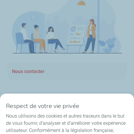
Nous contacter
Respect de votre vie privée
La société
Nous utilisons des cookies et autres traceurs dans le but
Nos métiers
de vous fournir, d’analyser et d’améliorer votre expérience
utilisateur. Conformément à la législation française,