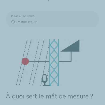
Publié le 19/11/2025
1 min
de lecture
À quoi sert le mât de mesure ?