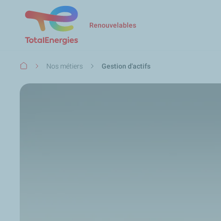
Renouvelables
Fil
Nos métiers
Gestion d'actifs
d'Ariane