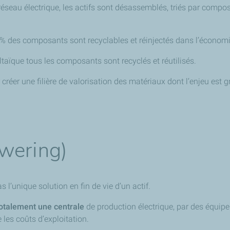
éseau électrique, les actifs sont désassemblés, triés par compo
98% des composants sont recyclables et réinjectés dans l’économi
taïque tous les composants sont recyclés et réutilisés.
 créer une filière de valorisation des matériaux dont l’enjeu e
wering)
l’unique solution en fin de vie d’un actif.
totalement une centrale
de production électrique, par des équip
les coûts d’exploitation.