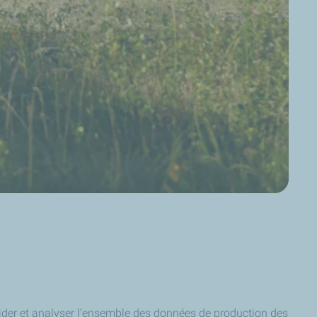
solider et analyser l’ensemble des données de production des