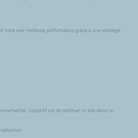
et voire une meilleure performance grâce à une stratégie
nnemental. L’objectif est de restituer un site dans un
nstruction.