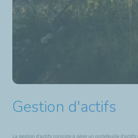
Gestion d'actifs
La gestion d’actifs consiste à gérer un portefeuille d’acti