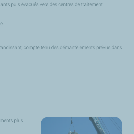
sants puis évacués vers des centres de traitement
e.
st grandissant, compte tenu des démantèlements prévus dans
ements plus