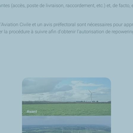
antes (accès, poste de livraison, raccordement, etc.) et, de facto,
Aviation Civile et un avis préfectoral sont nécessaires pour appré
r la procédure à suivre afin d'obtenir l’autorisation de repowerin