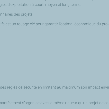
égies d’exploitation à court, moyen et long terme.
onnaires des projets.
ifs est un rouage clé pour garantir l’optimal économique du proj
 des règles de sécurité en limitant au maximum son impact enviro
mantèlement s’organise avec la même rigueur qu’un projet de co