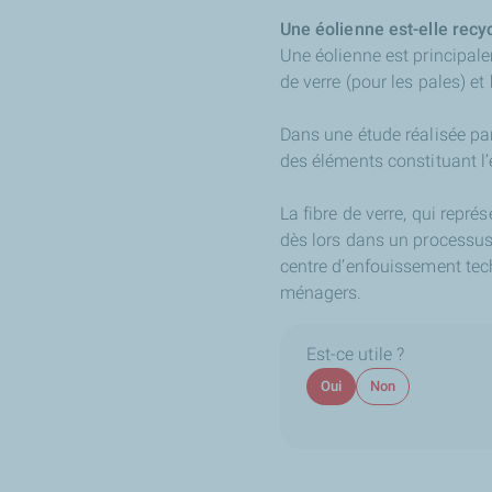
Une éolienne est-elle recy
Une éolienne est principale
de verre (pour les pales) et
Dans une étude réalisée pa
des éléments constituant l’
La fibre de verre, qui repré
dès lors dans un processus
centre d’enfouissement tech
ménagers.
Est-ce utile ?
Oui
Non