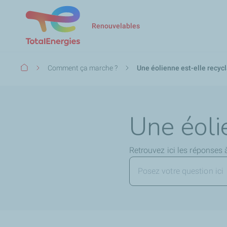
Renouvelables
Fil
Comment ça marche ?
Une éolienne est-elle recycl
d'Ariane
Une éoli
Retrouvez ici les réponses 