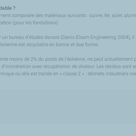
clable ?
ment composée des matériaux suivants : cuivre, fer, acier, alumin
 béton (pour les fondations).
r un bureau d’études danois (Danis Elsam Engineering 2004), i
éolienne est recyclable en bonne et due forme.
sente moins de 2% du poids de l’éolienne, ne peut actuellement pa
 d’incinération avec récupération de chaleur. Les résidus sont
nique où elle est traitée en « classe 2 » : déchets industriels 