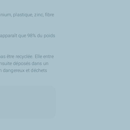
ium, plastique, zinc, fibre
l apparaît que 98% du poids
s être recyclée. Elle entre
 ensuite déposés dans un
non dangereux et déchets