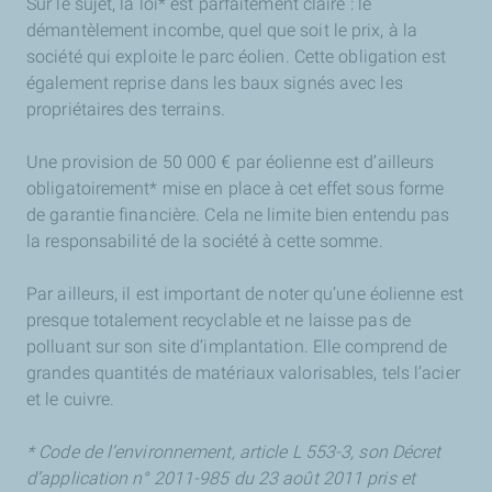
Sur le sujet, la loi* est parfaitement claire : le
démantèlement incombe, quel que soit le prix, à la
société qui exploite le parc éolien. Cette obligation est
également reprise dans les baux signés avec les
propriétaires des terrains.
Une provision de 50 000 € par éolienne est d’ailleurs
obligatoirement* mise en place à cet effet sous forme
de garantie financière. Cela ne limite bien entendu pas
la responsabilité de la société à cette somme.
Par ailleurs, il est important de noter qu’une éolienne est
presque totalement recyclable et ne laisse pas de
polluant sur son site d’implantation. Elle comprend de
grandes quantités de matériaux valorisables, tels l’acier
et le cuivre.
* Code de l’environnement, article L 553-3, son Décret
d’application n° 2011-985 du 23 août 2011 pris et