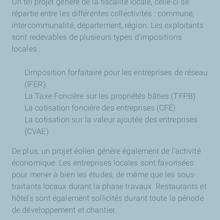
Un tel projet génère de la fiscalité locale, celle-ci se
répartie entre les différentes collectivités : commune,
intercommunalité, département, région. Les exploitants
sont redevables de plusieurs types d’impositions
locales :
L’imposition forfaitaire pour les entreprises de réseau
(IFER)
La Taxe Foncière sur les propriétés bâties (TFPB)
La cotisation foncière des entreprises (CFE)
La cotisation sur la valeur ajoutée des entreprises
(CVAE)
De plus, un projet éolien génère également de l’activité
économique. Les entreprises locales sont favorisées
pour mener à bien les études, de même que les sous-
traitants locaux durant la phase travaux. Restaurants et
hôtels sont également sollicités durant toute la période
de développement et chantier.