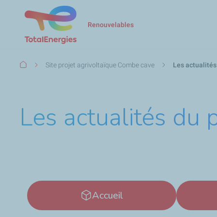
Renouvelables
Fil
Site projet agrivoltaïque Combe cave
Les actualité
d'Ariane
Les actualités du 
Accueil