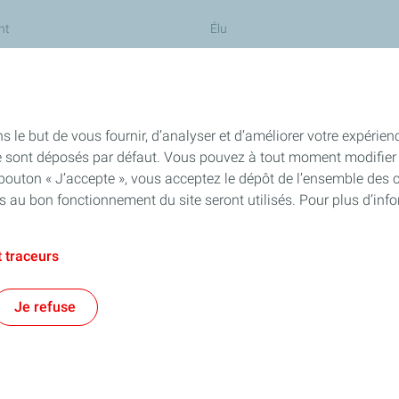
nt
Élu
Exploitant agricole
et Maintenance
Industriel
fs
Propriétaire foncier
s le but de vous fournir, d’analyser et d’améliorer votre expérien
e sont déposés par défaut. Vous pouvez à tout moment modifier 
 bouton « J’accepte », vous acceptez le dépôt de l’ensemble des 
es au bon fonctionnement du site seront utilisés. Pour plus d’inf
 traceurs
Je refuse