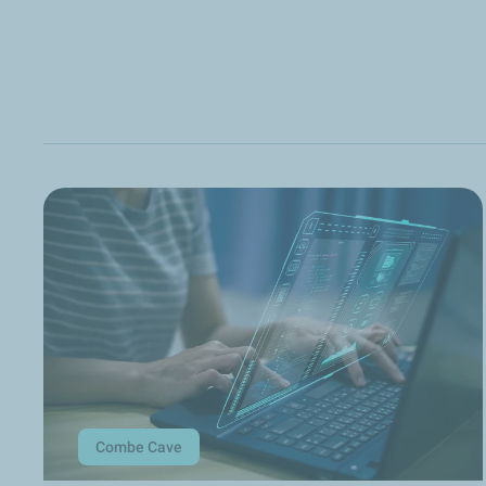
Combe Cave