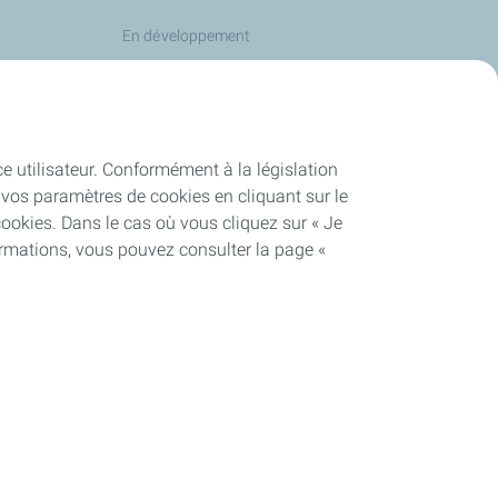
En développement
Financement participatif
En exploitation
ce utilisateur. Conformément à la législation
vos paramètres de cookies en cliquant sur le
cookies. Dans le cas où vous cliquez sur « Je
ormations, vous pouvez consulter la page «