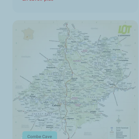
Combe Cave