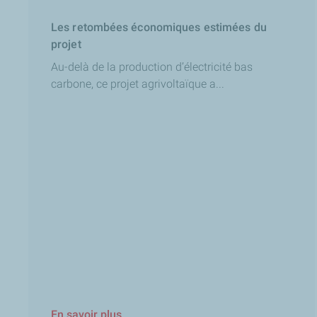
Les retombées économiques estimées du
projet
Au-delà de la production d’électricité bas
carbone, ce projet agrivoltaïque a...
En savoir plus