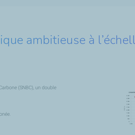
ique ambitieuse à l’échel
s-Carbone (SNBC), un double
bonée.