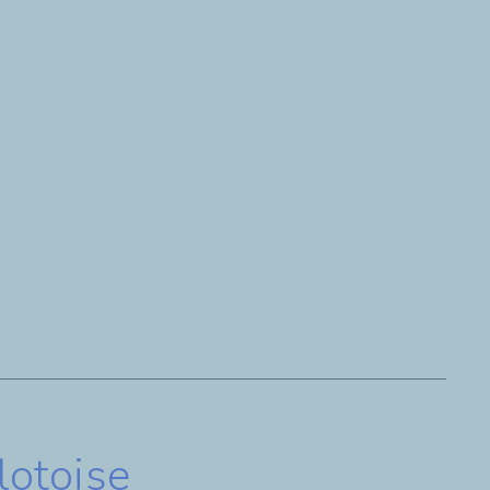
ique.
 lotoise