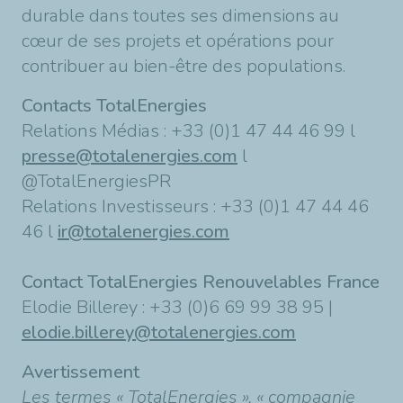
durable dans toutes ses dimensions au
cœur de ses projets et opérations pour
contribuer au bien-être des populations.
Contacts TotalEnergies
Relations Médias : +33 (0)1 47 44 46 99 l
presse@totalenergies.com
l
@TotalEnergiesPR
Relations Investisseurs : +33 (0)1 47 44 46
46 l
ir@totalenergies.com
Contact TotalEnergies Renouvelables France
Elodie Billerey : +33 (0)6 69 99 38 95 |
elodie.billerey@totalenergies.com
Avertissement
Les termes « TotalEnergies », « compagnie