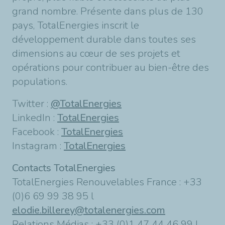
grand nombre. Présente dans plus de 130
pays, TotalEnergies inscrit le
développement durable dans toutes ses
dimensions au cœur de ses projets et
opérations pour contribuer au bien-être des
populations.
Twitter :
@TotalEnergies
LinkedIn :
TotalEnergies
Facebook :
TotalEnergies
Instagram :
TotalEnergies
Contacts TotalEnergies
TotalEnergies Renouvelables France : +33
(0)6 69 99 38 95 l
elodie.billerey@totalenergies.com
Relations Médias : +33 (0)1 47 44 46 99 l