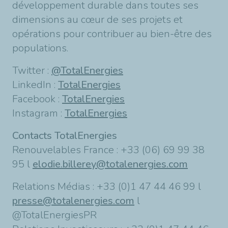
développement durable dans toutes ses
dimensions au cœur de ses projets et
opérations pour contribuer au bien-être des
populations.
Twitter :
@TotalEnergies
LinkedIn :
TotalEnergies
Facebook :
TotalEnergies
Instagram :
TotalEnergies
Contacts TotalEnergies
Renouvelables France : +33 (06) 69 99 38
95 l
elodie.billerey@totalenergies.com
Relations Médias : +33 (0)1 47 44 46 99 l
presse@totalenergies.com
l
@TotalEnergiesPR