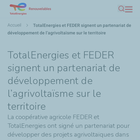
Aller
Renouvelables
Recherc
au
contenu
Fil
Accueil
TotalEnergies et FEDER signent un partenariat de
principal
d'Ariane
développement de l’agrivoltaïsme sur le territoire
TotalEnergies et FEDER
signent un partenariat de
développement de
l’agrivoltaïsme sur le
territoire
La coopérative agricole FEDER et
TotalEnergies ont signé un partenariat pour
développer des projets agrivoltaïques dans