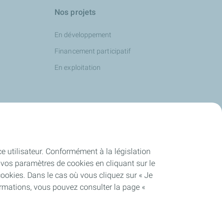
Nos projets
En développement
Financement participatif
En exploitation
ce utilisateur. Conformément à la législation
vos paramètres de cookies en cliquant sur le
cookies. Dans le cas où vous cliquez sur « Je
ormations, vous pouvez consulter la page «