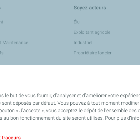
s
Soyez acteurs
nt
Élu
Exploitant agricole
et Maintenance
Industriel
fs
Propriétaire foncier
s le but de vous fournir, d’analyser et d’améliorer votre expérien
e sont déposés par défaut. Vous pouvez à tout moment modifier 
 bouton « J’accepte », vous acceptez le dépôt de l’ensemble des 
es au bon fonctionnement du site seront utilisés. Pour plus d’inf
 traceurs