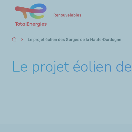
Renouvelables
Fil
Le projet éolien des Gorges de la Haute-Dordogne
d'Ariane
Le projet éolien 