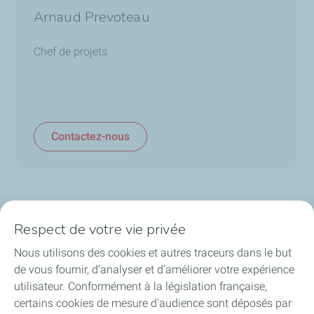
Arnaud Prevoteau
Chef de projets
Contactez-nous
Respect de votre vie privée
La société
Nous utilisons des cookies et autres traceurs dans le but
Nos métiers
de vous fournir, d’analyser et d’améliorer votre expérience
utilisateur. Conformément à la législation française,
Soyez acteurs
certains cookies de mesure d'audience sont déposés par