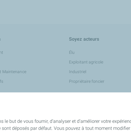
s
Soyez acteurs
nt
Élu
Exploitant agricole
et Maintenance
Industriel
fs
Propriétaire foncier
s le but de vous fournir, d’analyser et d’améliorer votre expérien
e sont déposés par défaut. Vous pouvez à tout moment modifier 