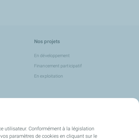
Nos projets
En développement
Financement participatif
En exploitation
ce utilisateur. Conformément à la législation
vos paramètres de cookies en cliquant sur le