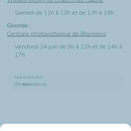
Samedi de 11h à 12h et de 13h à 16h
Gironde :
Centrale photovoltaïque de Brannens
Vendredi 24 juin de 9h à 12h et de 14h à
17h
Publié le 24/06/2022
1 min
de lecture