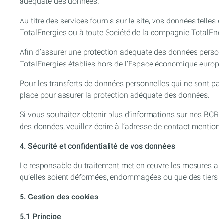
adéquate des données.
Au titre des services fournis sur le site, vos données tell
TotalEnergies ou à toute Société de la compagnie TotalEn
Afin d’assurer une protection adéquate des données perso
TotalEnergies établies hors de l’Espace économique euro
Pour les transferts de données personnelles qui ne sont p
place pour assurer la protection adéquate des données.
Si vous souhaitez obtenir plus d’informations sur nos BCR
des données, veuillez écrire à l’adresse de contact mentio
4. Sécurité et confidentialité de vos données
Le responsable du traitement met en œuvre les mesures app
qu’elles soient déformées, endommagées ou que des tiers 
5. Gestion des cookies
5.1 Principe