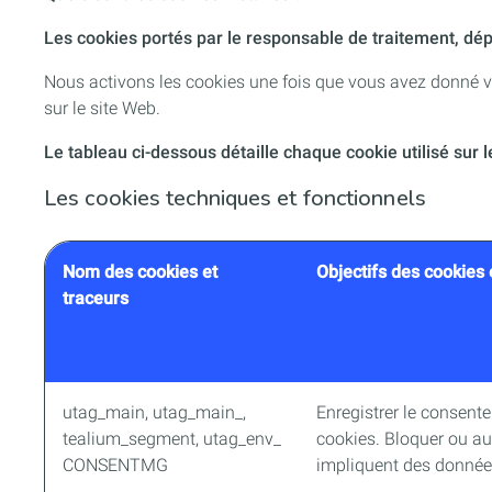
Les cookies portés par le responsable de traitement, dé
Nous activons les cookies une fois que vous avez donné v
sur le site Web.
Le tableau ci-dessous détaille chaque cookie utilisé sur l
Les cookies techniques et fonctionnels
Nom des cookies et
Objectifs des cookies 
traceurs
utag_main, utag_main_,
Enregistrer le consente
tealium_segment, utag_env_
cookies. Bloquer ou au
CONSENTMG
impliquent des donnée