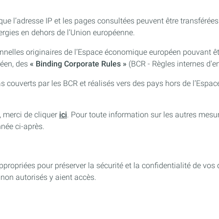
es que l’adresse IP et les pages consultées peuvent être transféré
ergies en dehors de l’Union européenne.
nnelles originaires de l’Espace économique européen pouvant êt
péen, des
« Binding Corporate Rules »
(BCR - Règles internes d'en
as couverts par les BCR et réalisés vers des pays hors de l’Es
, merci de cliquer
ici
. Pour toute information sur les autres mesu
nnée ci-après.
ropriées pour préserver la sécurité et la confidentialité de v
non autorisés y aient accès.