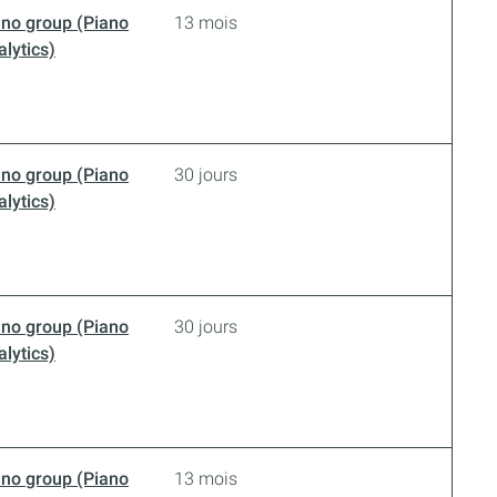
ano group (Piano
13 mois
lytics)
ano group (Piano
30 jours
lytics)
ano group (Piano
30 jours
lytics)
ano group (Piano
13 mois