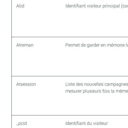
Atid
Identifiant visiteur principal (c
Atreman
Permet de garder en mémoire 
Atsession
Liste des nouvelles campagnes 
mesurer plusieurs fois la mê
_pcid
Identifiant du visiteur