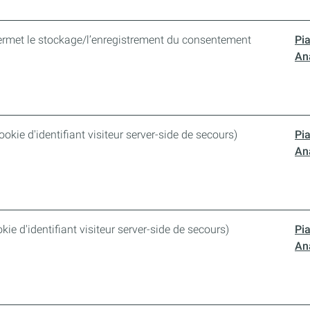
ermet le stockage/l’enregistrement du consentement
Pi
Ana
cookie d'identifiant visiteur server-side de secours)
Pi
Ana
okie d'identifiant visiteur server-side de secours)
Pi
Ana