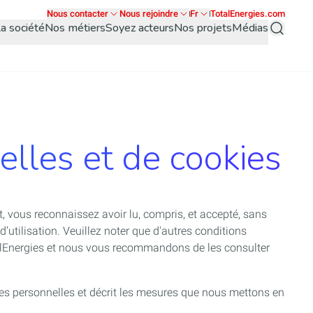
Nous contacter
Nous rejoindre
Fr
TotalEnergies.com
a société
Nos métiers
Soyez acteurs
Nos projets
Médias
Recherch
lles et de cookies
t, vous reconnaissez avoir lu, compris, et accepté, sans
d’utilisation. Veuillez noter que d'autres conditions
talEnergies et nous vous recommandons de les consulter
nées personnelles et décrit les mesures que nous mettons en