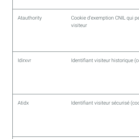
Atauthority
Cookie d'exemption CNIL qui p
visiteur
Idirxvr
Identifiant visiteur historique (
Atidx
Identifiant visiteur sécurisé (co