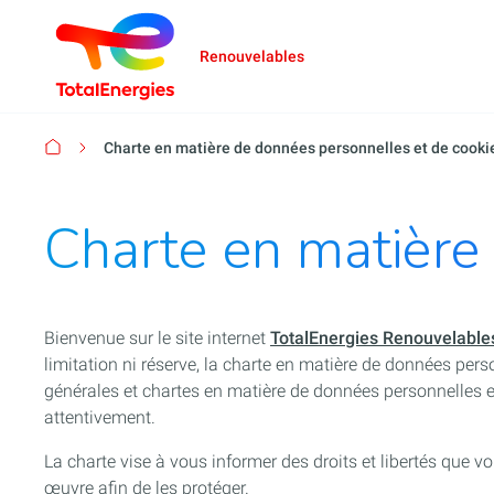
Renouvelables
Fil
Charte en matière de données personnelles et de cooki
d'Ariane
Charte en matière
Bienvenue sur le site internet
TotalEnergies Renouvelable
limitation ni réserve, la charte en matière de données perso
générales et chartes en matière de données personnelles 
attentivement.
La charte vise à vous informer des droits et libertés que v
œuvre afin de les protéger.