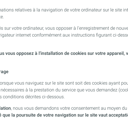
mations relatives à la navigation de votre ordinateur sur le site
te.
 sur votre ordinateur, vous opposer à l'enregistrement de nouve
vigateur internet conformément aux instructions figurant ci-desso
ous vous opposez à l’installation de cookies sur votre appareil,
trage
lorsque vous naviguez sur le site sont soit des cookies ayant pour 
écessaires à la prestation du service que vous demandez (cookies
es conditions décrites ci-dessous.
lation
, nous vous demandons votre consentement au moyen du lien
é que la poursuite de votre navigation sur le site vaut acceptati