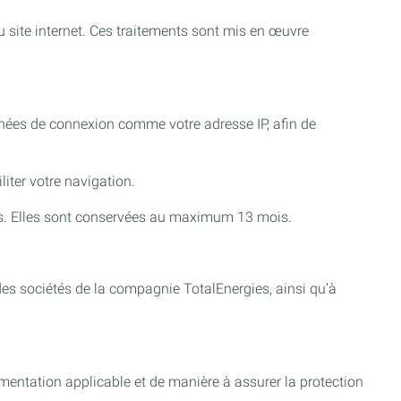
u site internet. Ces traitements sont mis en œuvre
nnées de connexion comme votre adresse IP, afin de
iter votre navigation.
sus. Elles sont conservées au maximum 13 mois.
es sociétés de la compagnie TotalEnergies, ainsi qu’à
mentation applicable et de manière à assurer la protection