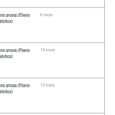
ano group (Piano
6 mois
lytics)
ano group (Piano
13 mois
lytics)
ano group (Piano
13 mois
lytics)