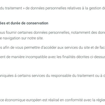
 du traitement » de données personnelles relatives à la gestion d
tées et durée de conservation
 nous fournir certaines données personnelles, notamment des do
re navigation sur notre site.
fin de vous permettre d’accéder aux services du site et de facil
ment de manière incompatible avec les finalités décrites ci-des
iquées à certains services du responsable du traitement ou à d
pace économique européen est réalisé en conformité avec la régle