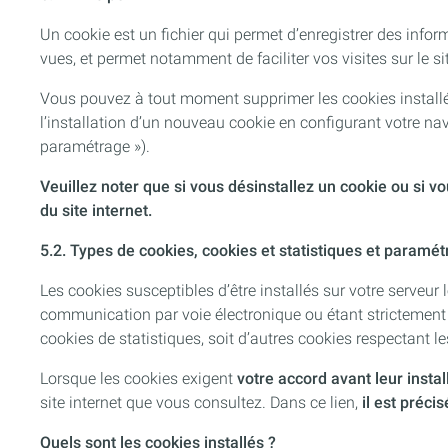
Un cookie est un fichier qui permet d’enregistrer des infor
vues, et permet notamment de faciliter vos visites sur le si
Vous pouvez à tout moment supprimer les cookies installés
l’installation d’un nouveau cookie en configurant votre na
paramétrage »).
Veuillez noter que si vous désinstallez un cookie ou si v
du site internet.
5.2. Types de cookies, cookies et statistiques et paramé
Les cookies susceptibles d’être installés sur votre serveur 
communication par voie électronique ou étant strictement n
cookies de statistiques, soit d’autres cookies respectant l
Lorsque les cookies exigent
votre accord avant leur instal
site internet que vous consultez. Dans ce lien,
il est précis
Quels sont les cookies installés ?