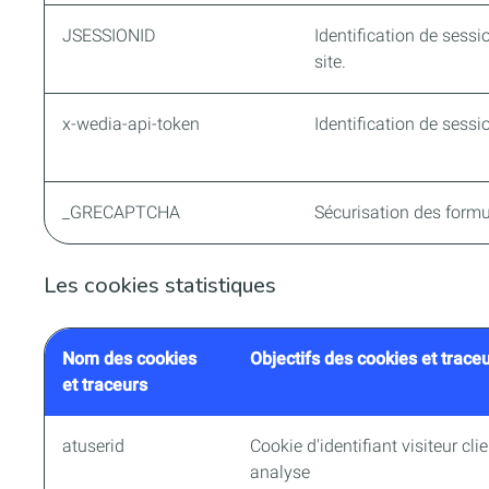
JSESSIONID
Identification de sess
site.
x-wedia-api-token
Identification de sessi
_GRECAPTCHA
Sécurisation des formul
Les cookies statistiques
Nom des cookies
Objectifs des cookies et trace
et traceurs
atuserid
Cookie d'identifiant visiteur cl
analyse