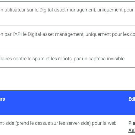
ion utilisateur sur le Digital asset management, uniquement pour 
on par l’API le Digital asset management, uniquement pour les co
aires contre le spam et les robots, par un captcha invisible.
urs
Edi
ient-side (prend le dessus sur les server-side) pour la web
Pi
Ana