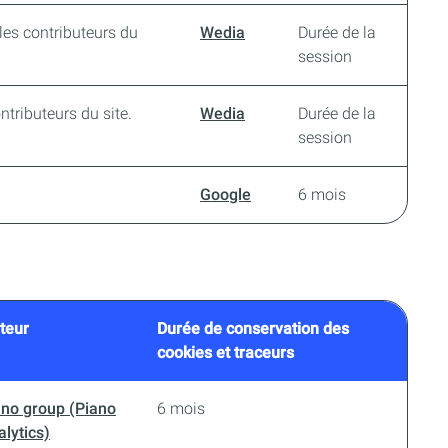
les contributeurs du
Wedia
Durée de la
session
ntributeurs du site.
Wedia
Durée de la
session
Google
6 mois
teur
Durée de conservation des
cookies et traceurs
ano group (Piano
6 mois
lytics)