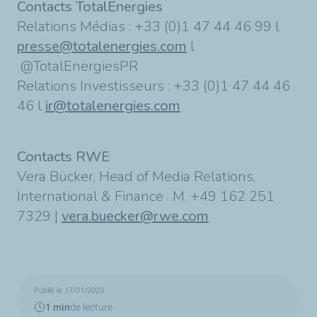
Contacts TotalEnergies
Relations Médias : +33 (0)1 47 44 46 99 l
presse@totalenergies.com
l
@TotalEnergiesPR
Relations Investisseurs : +33 (0)1 47 44 46
46 l
ir@totalenergies.com
Contacts RWE
Vera Bücker, Head of Media Relations,
International & Finance : M. +49 162 251
7329 |
vera.buecker@rwe.com
Publié le 17/01/2023
1 min
de lecture