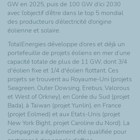
GW en 2025, puis de 100 GW d’ici 2030
avec l’objectif d’être dans le top 5 mondial
des producteurs d’électricité d’origine
éolienne et solaire.
TotalEnergies développe d’ores et déjà un
portefeuille de projets éoliens en mer d’une
capacité totale de plus de 11 GW, dont 3/4
d'éolien fixe et 1/4 d'éolien flottant. Ces
projets se trouvent au Royaume-Uni (projets
Seagreen, Outer Dowsing, Erebus, Valorous
et West of Orkney), en Corée du Sud (projet
Bada), à Taïwan (projet Yunlin), en France
(projet Eolmed) et aux Etats-Unis (projet
New York Bight, projet Caroline du Nord). La
Compagnie a également été qualifiée pour