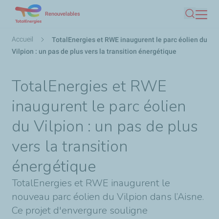
Aller
Renouvelables
Recherc
au
contenu
Fil
Accueil
TotalEnergies et RWE inaugurent le parc éolien du
principal
d'Ariane
Vilpion : un pas de plus vers la transition énergétique
TotalEnergies et RWE
inaugurent le parc éolien
du Vilpion : un pas de plus
vers la transition
énergétique
TotalEnergies et RWE inaugurent le
nouveau parc éolien du Vilpion dans l’Aisne.
Ce projet d'envergure souligne