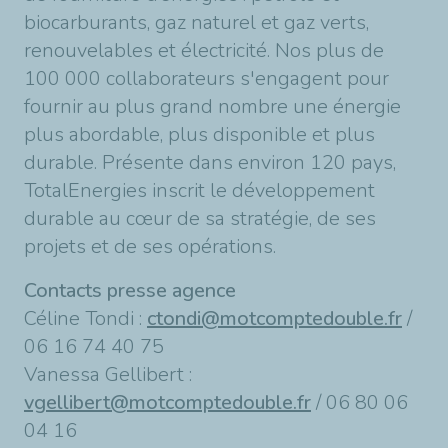
biocarburants, gaz naturel et gaz verts,
renouvelables et électricité. Nos plus de
100 000 collaborateurs s'engagent pour
fournir au plus grand nombre une énergie
plus abordable, plus disponible et plus
durable. Présente dans environ 120 pays,
TotalEnergies inscrit le développement
durable au cœur de sa stratégie, de ses
projets et de ses opérations.
Contacts presse agence
Céline Tondi :
ctondi@motcomptedouble.fr
/
06 16 74 40 75
Vanessa Gellibert :
vgellibert@motcomptedouble.fr
/ 06 80 06
04 16