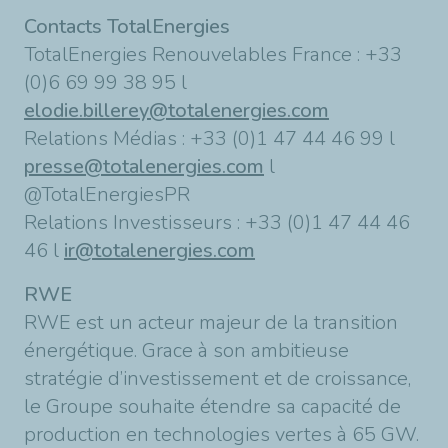
Contacts TotalEnergies
TotalEnergies Renouvelables France : +33
(0)6 69 99 38 95 l
elodie.billerey@totalenergies.com
Relations Médias : +33 (0)1 47 44 46 99 l
presse@totalenergies.com
l
@TotalEnergiesPR
Relations Investisseurs : +33 (0)1 47 44 46
46 l
ir@totalenergies.com
RWE
RWE est un acteur majeur de la transition
énergétique. Grace à son ambitieuse
stratégie d’investissement et de croissance,
le Groupe souhaite étendre sa capacité de
production en technologies vertes à 65 GW.