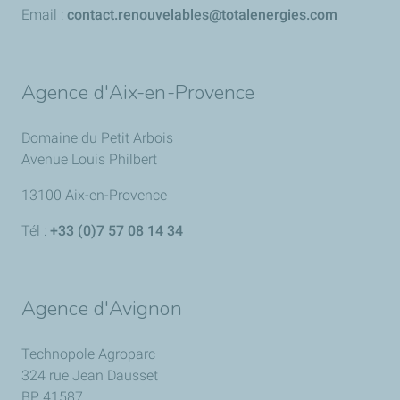
Email
:
contact.renouvelables@totalenergies.com
Agence d'Aix-en-Provence
Domaine du Petit Arbois
Avenue Louis Philbert
13100 Aix-en-Provence
Tél :
+33 (0)7 57 08 14 34
Agence d'Avignon
Technopole Agroparc
324 rue Jean Dausset
BP 41587