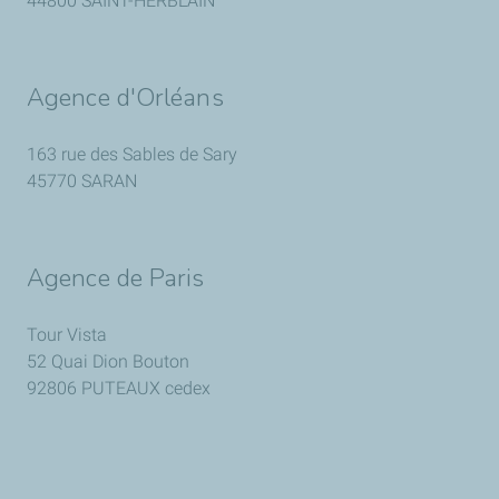
44800 SAINT-HERBLAIN
Agence d'Orléans
163 rue des Sables de Sary
45770 SARAN
Agence de Paris
Tour Vista
52 Quai Dion Bouton
92806 PUTEAUX cedex