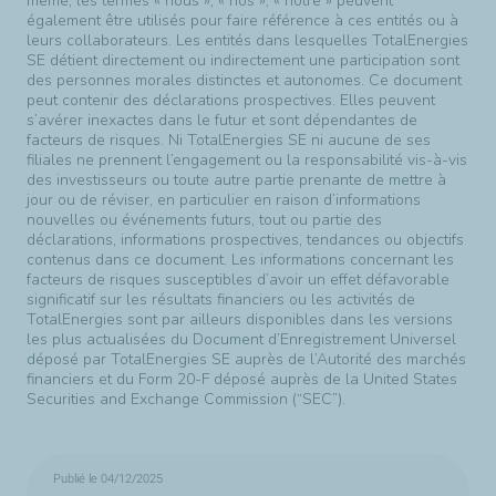
même, les termes « nous », « nos », « notre » peuvent
également être utilisés pour faire référence à ces entités ou à
leurs collaborateurs. Les entités dans lesquelles TotalEnergies
SE détient directement ou indirectement une participation sont
des personnes morales distinctes et autonomes. Ce document
peut contenir des déclarations prospectives. Elles peuvent
s’avérer inexactes dans le futur et sont dépendantes de
facteurs de risques. Ni TotalEnergies SE ni aucune de ses
filiales ne prennent l’engagement ou la responsabilité vis-à-vis
des investisseurs ou toute autre partie prenante de mettre à
jour ou de réviser, en particulier en raison d’informations
nouvelles ou événements futurs, tout ou partie des
déclarations, informations prospectives, tendances ou objectifs
contenus dans ce document. Les informations concernant les
facteurs de risques susceptibles d’avoir un effet défavorable
significatif sur les résultats financiers ou les activités de
TotalEnergies sont par ailleurs disponibles dans les versions
les plus actualisées du Document d’Enregistrement Universel
déposé par TotalEnergies SE auprès de l’Autorité des marchés
financiers et du Form 20-F déposé auprès de la United States
Securities and Exchange Commission (“SEC”).
Publié le 04/12/2025