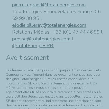
pierre.legrand@totalenergies.com
TotalEnergies Renouvelables France : 06
69 99 38 95 l
elodie.billerey@totalenergies.com
Relations Médias : +33 (0)1 47 44 46 99 l
presse@totalenergies.com
l
@TotalEnergiesPR
Avertissement
Les termes « TotalEnergies », « compagnie TotalEnergies » et «
Compagnie » qui figurent dans ce document sont utilisés pour
désigner TotalEnergies SE et les entités consolidées que
TotalEnergies SE contrôle directement ou indirectement. De
même, les termes « nous », « nos », « notre » peuvent
également être utilisés pour faire référence à ces entités ou à
leurs collaborateurs. Les entités dans lesquelles TotalEnergies
SE détient directement ou indirectement une participation sont
des personnes morales distinctes et autonomes. Ce document