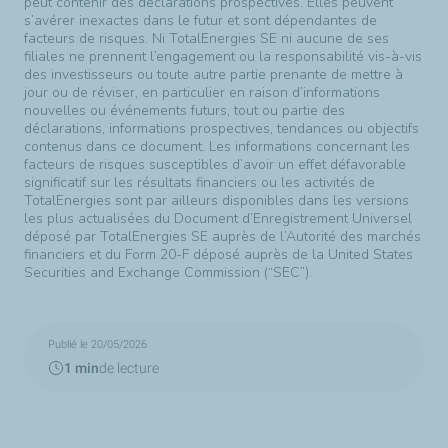
peut contenir des déclarations prospectives. Elles peuvent
s’avérer inexactes dans le futur et sont dépendantes de
facteurs de risques. Ni TotalEnergies SE ni aucune de ses
filiales ne prennent l’engagement ou la responsabilité vis-à-vis
des investisseurs ou toute autre partie prenante de mettre à
jour ou de réviser, en particulier en raison d’informations
nouvelles ou événements futurs, tout ou partie des
déclarations, informations prospectives, tendances ou objectifs
contenus dans ce document. Les informations concernant les
facteurs de risques susceptibles d’avoir un effet défavorable
significatif sur les résultats financiers ou les activités de
TotalEnergies sont par ailleurs disponibles dans les versions
les plus actualisées du Document d’Enregistrement Universel
déposé par TotalEnergies SE auprès de l’Autorité des marchés
financiers et du Form 20-F déposé auprès de la United States
Securities and Exchange Commission (“SEC”).
Publié le 20/05/2026
1 min
de lecture