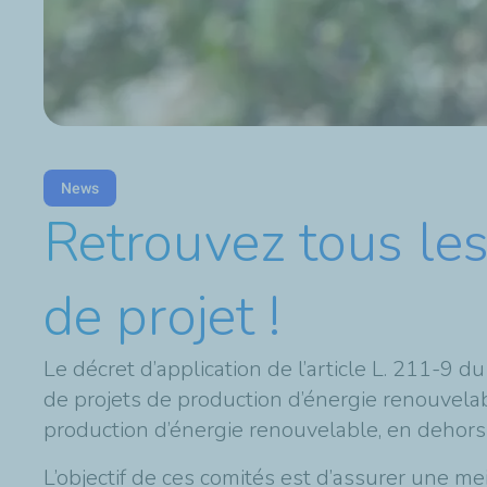
News
Retrouvez tous le
de projet !
Le décret d’application de l’article L. 211-9 d
de projets de production d’énergie renouvelab
production d’énergie renouvelable, en dehors 
L’objectif de ces comités est d’assurer une me