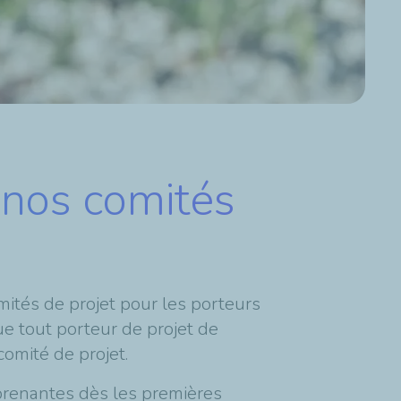
 nos comités
omités de projet pour les porteurs
ue tout porteur de projet de
comité de projet.
s prenantes dès les premières