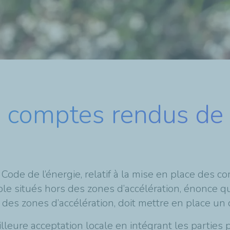
s comptes rendus de
u Code de l’énergie, relatif à la mise en place des c
le situés hors des zones d’accélération, énonce q
des zones d’accélération, doit mettre en place un 
illeure acceptation locale en intégrant les partie