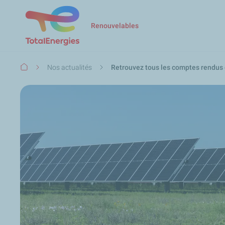
Renouvelables
Fil
Nos actualités
Retrouvez tous les comptes rendus d
d'Ariane