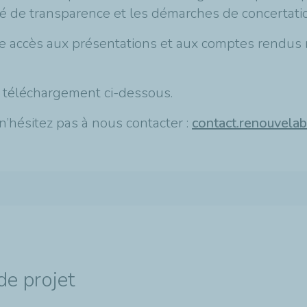
té de transparence et les démarches de concertatio
e accès aux présentations et aux comptes rendus r
 téléchargement ci-dessous.
 n’hésitez pas à nous contacter :
contact.renouvela
de projet