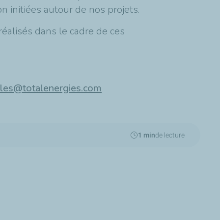
n initiées autour de nos projets.
éalisés dans le cadre de ces
bles@totalenergies.com
1 min
de lecture