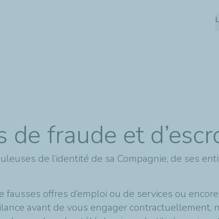
Aller
L
au
contenu
principal
 de fraude et d’escr
duleuses de l’identité de sa Compagnie, de ses enti
ausses offres d’emploi ou de services ou encore 
lance avant de vous engager contractuellement,