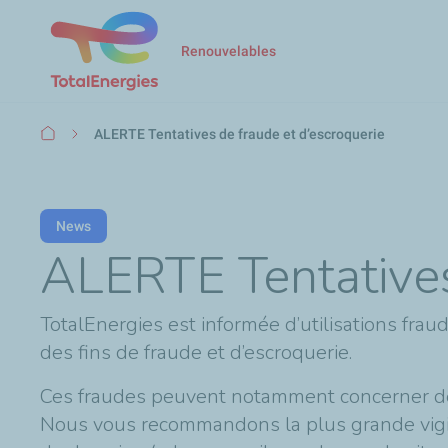
Renouvelables
Fil
ALERTE Tentatives de fraude et d’escroquerie
d'Ariane
News
ALERTE Tentatives
TotalEnergies est informée d’utilisations frau
des fins de fraude et d’escroquerie.
Ces fraudes peuvent notamment concerner de f
Nous vous recommandons la plus grande vigi