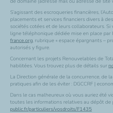
de domaine (adresse mail ou adresse de site 
S’agissant des escroqueries financières, l’Au
placements et services financiers divers à de
sociétés cotées et de leurs collaborateurs. S
ligne téléphonique dédiée mise en place par 
france.org
, rubrique « espace épargnants – pro
autorisés y figure.
Concernant les projets Renouvelables de Tota
habilitées. Vous trouvez plus de détails sur
n
La Direction générale de la concurrence, de 
pratiques afin de les éviter : DGCCRF | econom
Dans le cas malheureux où vous auriez été vic
toutes les informations relatives au dépôt de p
public.fr/particuliers/vosdroits/F1435