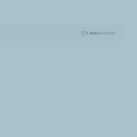
1 min
de lecture