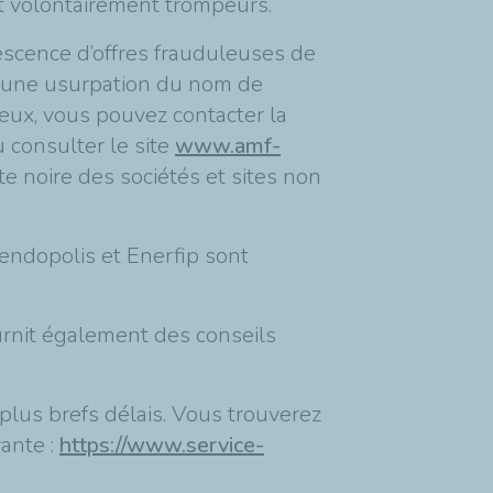
t volontairement trompeurs.
descence d’offres frauduleuses de
 d’une usurpation du nom de
eux, vous pouvez contacter la
 consulter le site
www.amf-
te noire des sociétés et sites non
endopolis et Enerfip sont
urnit également des conseils
plus brefs délais. Vous trouverez
vante :
https://www.service-