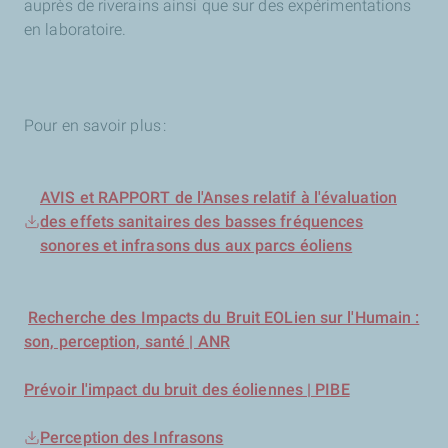
auprès de riverains ainsi que sur des expérimentations
en laboratoire.
Pour en savoir plus
:
AVIS et RAPPORT de l'Anses relatif à l'évaluation
des effets sanitaires des basses fréquences
sonores et infrasons dus aux parcs éoliens
Recherche des Impacts du Bruit EOLien sur l'Humain :
son, perception, santé | ANR
Prévoir l'impact du bruit des éoliennes | PIBE
Perception des Infrasons