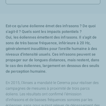
Est-ce qu'une éolienne émet des infrasons ? De quoi
s'agit-il ? Quels sont les impacts potentiels ?
Oui, les éoliennes émettent des infrasons. Il s’agit de
sons de très basse fréquence, inférieure à 20 Hz,
généralement inaudibles pour l’oreille humaine à des
niveaux d’intensité usuels. Ces infrasons peuvent se
propager sur de longues distances, mais restent, dans
le cas des éoliennes, largement en dessous des seuils
de perception humaine.
En 2015, l’Anses a mandaté le Cerema pour réaliser des
campagnes de mesures à proximité de trois parcs
éoliens. Les résultats ont confirmé l’émission
d’infrasons et de basses fréquences sonores par les
éoliennes, sans pour autant relever de dépassement des