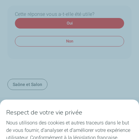
Cette réponse vous a-t-elle été utile?
Oui
Non
Saône et Salon
Respect de votre vie privée
La société
Nous utilisons des cookies et autres traceurs dans le but
Nos métiers
de vous fournir, d’analyser et d’améliorer votre expérience
utilisateur. Conformément à la législation française,